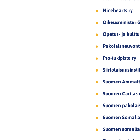
Nicehearts ry
Oikeusministeri
Opetus- ja kulttu
Pakolaisneuvont
Pro-tukipiste ry
Siirtolaisuusinsti
Suomen Ammattili
Suomen Caritas 
Suomen pakolai
Suomen Somalia-
Suomen somaliala