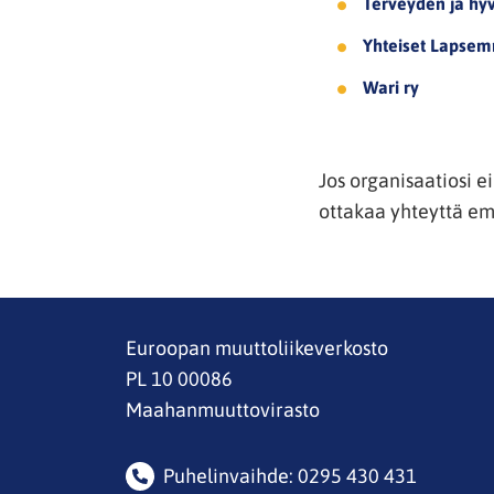
Terveyden ja hyv
Yhteiset Lapsem
Wari ry
Jos organisaatiosi e
ottakaa yhteyttä em
Euroopan muuttoliikeverkosto
PL 10 00086
Maahanmuuttovirasto
Puhelinvaihde: 0295 430 431