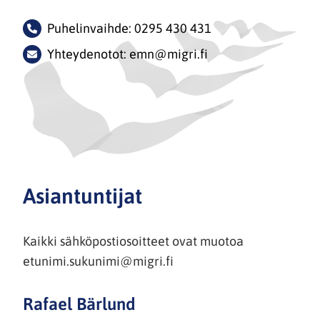
Puhelinvaihde: 0295 430 431
Yhteydenotot: emn@migri.fi
Asiantuntijat
Kaikki sähköpostiosoitteet ovat muotoa
etunimi.sukunimi@migri.fi
Rafael Bärlund