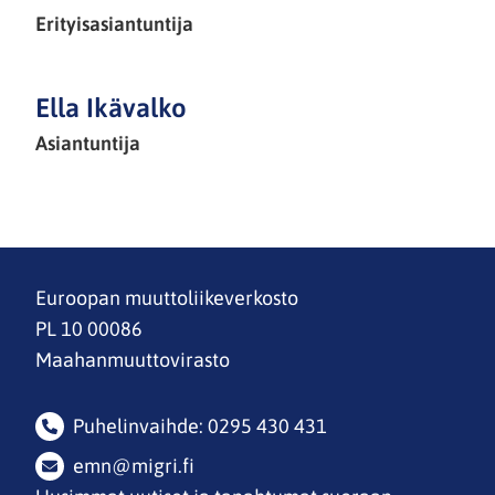
Erityisasiantuntija
Ella Ikävalko
Asiantuntija
Euroopan muuttoliikeverkosto
PL 10 00086
Maahanmuuttovirasto
Puhelinvaihde: 0295 430 431
emn@migri.fi