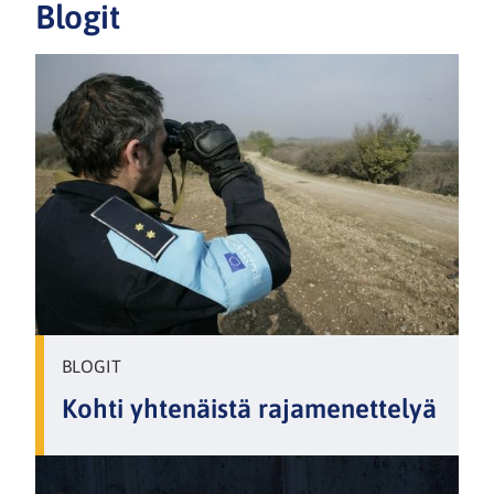
Blogit
BLOGIT
Kohti yhtenäistä rajamenettelyä