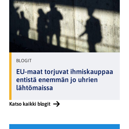
BLOGIT
EU-maat torjuvat ihmiskauppaa
entistä enemmän jo uhrien
lähtömaissa
Katso kaikki blogit