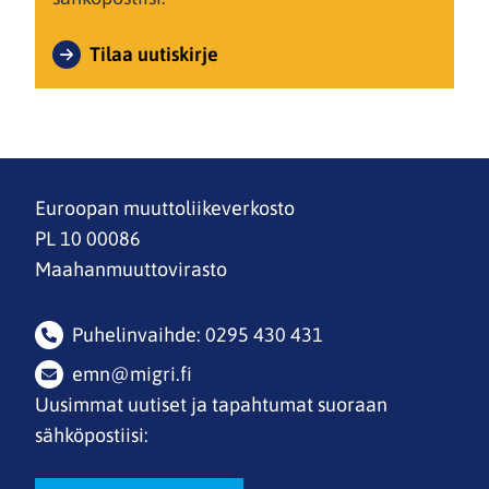
Tilaa uutiskirje
Euroopan muuttoliikeverkosto
PL 10 00086
Maahanmuuttovirasto
Puhelinvaihde: 0295 430 431
emn@migri.fi
Uusimmat uutiset ja tapahtumat suoraan
sähköpostiisi: