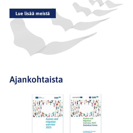
Lue lisää meistä
Ajankohtaista