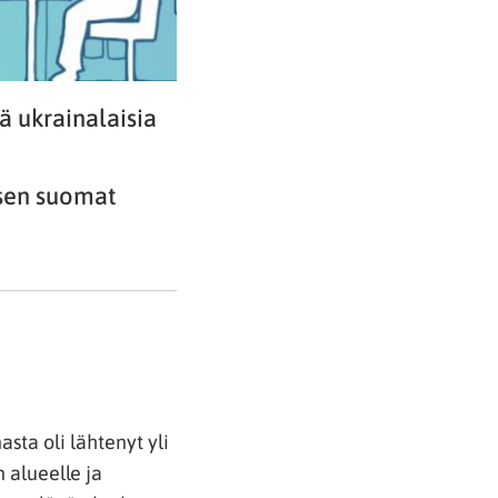
ä ukrainalaisia
 sen suomat
ta oli lähtenyt yli
 alueelle ja