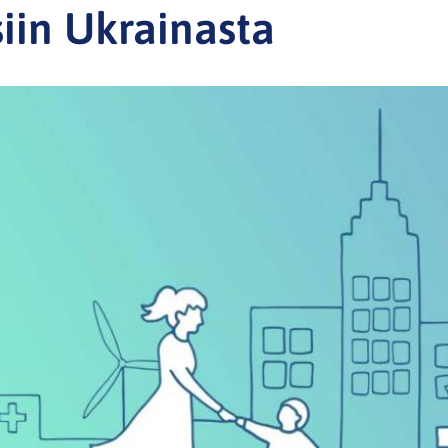
iin Ukrainasta