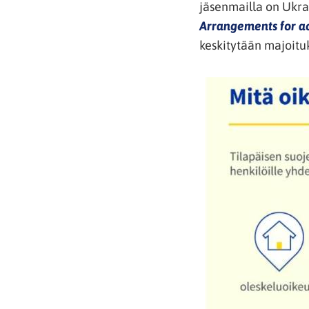
jäsenmailla on Ukrai
Arrangements for a
keskitytään majoitu