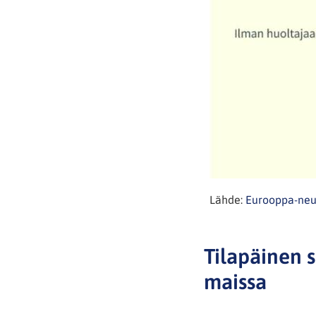
Lähde:
Eurooppa-neu
Tilapäinen s
maissa