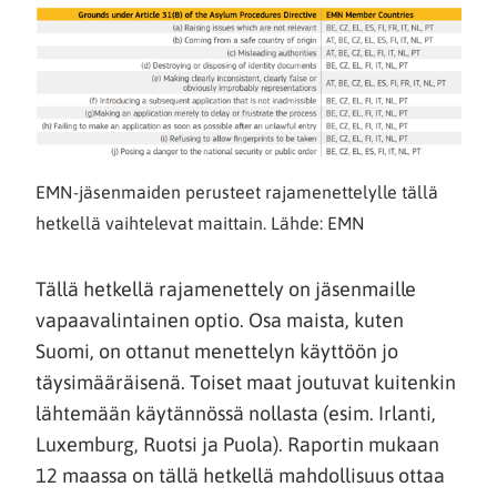
EMN-jäsenmaiden perusteet rajamenettelylle tällä
hetkellä vaihtelevat maittain. Lähde: EMN
Tällä hetkellä rajamenettely on jäsenmaille
vapaavalintainen optio. Osa maista, kuten
Suomi, on ottanut menettelyn käyttöön jo
täysimääräisenä. Toiset maat joutuvat kuitenkin
lähtemään käytännössä nollasta (esim. Irlanti,
Luxemburg, Ruotsi ja Puola). Raportin mukaan
12 maassa on tällä hetkellä mahdollisuus ottaa