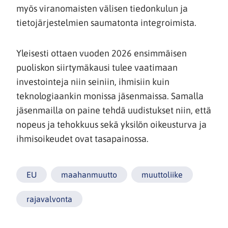
myös viranomaisten välisen tiedonkulun ja
tietojärjestelmien saumatonta integroimista.
Yleisesti ottaen vuoden 2026 ensimmäisen
puoliskon siirtymäkausi tulee vaatimaan
investointeja niin seiniin, ihmisiin kuin
teknologiaankin monissa jäsenmaissa. Samalla
jäsenmailla on paine tehdä uudistukset niin, että
nopeus ja tehokkuus sekä yksilön oikeusturva ja
ihmisoikeudet ovat tasapainossa.
EU
maahanmuutto
muuttoliike
rajavalvonta