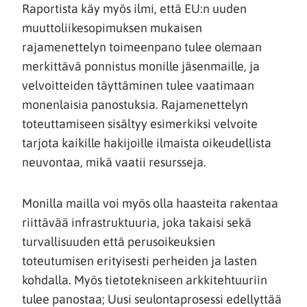
Raportista käy myös ilmi, että EU:n uuden
muuttoliikesopimuksen mukaisen
rajamenettelyn toimeenpano tulee olemaan
merkittävä ponnistus monille jäsenmaille, ja
velvoitteiden täyttäminen tulee vaatimaan
monenlaisia panostuksia. Rajamenettelyn
toteuttamiseen sisältyy esimerkiksi velvoite
tarjota kaikille hakijoille ilmaista oikeudellista
neuvontaa, mikä vaatii resursseja.
Monilla mailla voi myös olla haasteita rakentaa
riittävää infrastruktuuria, joka takaisi sekä
turvallisuuden että perusoikeuksien
toteutumisen erityisesti perheiden ja lasten
kohdalla. Myös tietotekniseen arkkitehtuuriin
tulee panostaa; Uusi seulontaprosessi edellyttää