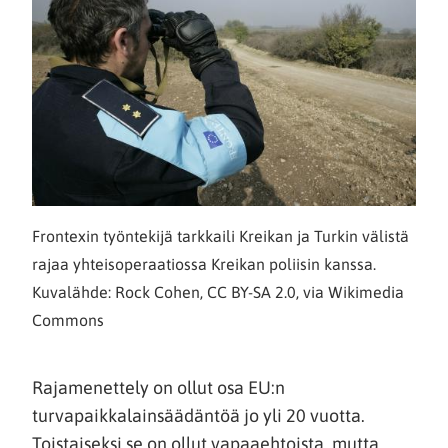
Frontexin työntekijä tarkkaili Kreikan ja Turkin välistä
rajaa yhteisoperaatiossa Kreikan poliisin kanssa.
Kuvalähde: Rock Cohen, CC BY-SA 2.0, via Wikimedia
Commons
Rajamenettely on ollut osa EU:n
turvapaikkalainsäädäntöä jo yli 20 vuotta.
Toistaiseksi se on ollut vapaaehtoista, mutta