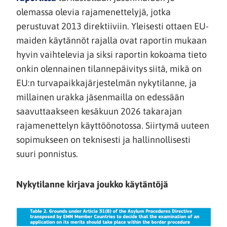
olemassa olevia rajamenettelyjä, jotka
perustuvat 2013 direktiiviin. Yleisesti ottaen EU-
maiden käytännöt rajalla ovat raportin mukaan
hyvin vaihtelevia ja siksi raportin kokoama tieto
onkin olennainen tilannepäivitys siitä, mikä on
EU:n turvapaikkajärjestelmän nykytilanne, ja
millainen urakka jäsenmailla on edessään
saavuttaakseen kesäkuun 2026 takarajan
rajamenettelyn käyttöönotossa. Siirtymä uuteen
sopimukseen on teknisesti ja hallinnollisesti
suuri ponnistus.
Nykytilanne kirjava joukko käytäntöjä