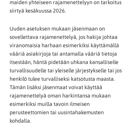
maiden yhteiseen rajamenettelyyn on tarkoitus
siirtyä kesäkuussa 2026.
Uuden asetuksen mukaan jäsenmaan on
sovellettava rajamenettelyä, jos hakija johtaa
viranomaisia harhaan esimerkiksi käyttämällä
vääriä asiakirjoja tai antamalla vääriä tietoja
itsestään, häntä pidetään uhkana kansalliselle
turvallisuudelle tai yleiselle järjestykselle tai jos
henkilö tulee turvalliseksi katsotusta maasta.
Tämän lisäksi jäsenmaat voivat käyttää
rajamenettelyä oman harkintansa mukaan
esimerkiksi muilla tavoin ilmeisen
perusteettomien tai uusintahakemusten
kohdalla.