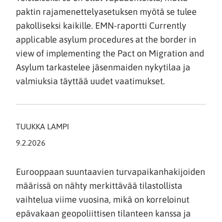
paktin rajamenettelyasetuksen myötä se tulee
pakolliseksi kaikille. EMN-raportti Currently
applicable asylum procedures at the border in
view of implementing the Pact on Migration and
Asylum tarkastelee jäsenmaiden nykytilaa ja
valmiuksia täyttää uudet vaatimukset.
TUUKKA LAMPI
9.2.2026
Eurooppaan suuntaavien turvapaikanhakijoiden
määrissä on nähty merkittävää tilastollista
vaihtelua viime vuosina, mikä on korreloinut
epävakaan geopoliittisen tilanteen kanssa ja