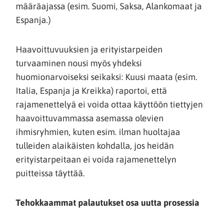
määräajassa (esim. Suomi, Saksa, Alankomaat ja
Espanja.)
Haavoittuvuuksien ja erityistarpeiden
turvaaminen nousi myös yhdeksi
huomionarvoiseksi seikaksi: Kuusi maata (esim.
Italia, Espanja ja Kreikka) raportoi, että
rajamenettelyä ei voida ottaa käyttöön tiettyjen
haavoittuvammassa asemassa olevien
ihmisryhmien, kuten esim. ilman huoltajaa
tulleiden alaikäisten kohdalla, jos heidän
erityistarpeitaan ei voida rajamenettelyn
puitteissa täyttää.
Tehokkaammat palautukset osa uutta prosessia