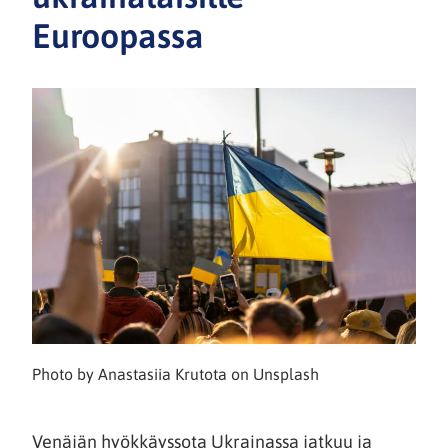
Euroopassa
Photo by Anastasiia Krutota on Unsplash
Venäjän hyökkäyssota Ukrainassa jatkuu ja