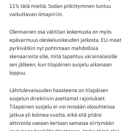
11% tätä mieltä. Sodan pitkittyminen tuntuu
vaikuttavan ilmapiiriin.
Olennainen osa välitilan kokemusta on myös
epävarmuus oleskeluoikeuden jatkosta. EU-maat
pyrkivätkin nyt pohtimaan mahdollisia
skenaarioita sille, mitä tapahtuu ukrainalaisille
sen jälkeen, kun tilapäinen suojelu aikanaan
loppuu.
Lähitulevaisuuden haasteena on tilapäisen
suojelun direktiivin asettamat rajoitukset:
Tilapäinen suojelu ei voi missään olosuhteissa
jatkua yli kolmea vuotta, eikä sitä pitäisi
aktivoida useaan kertaan samassa siirtymään