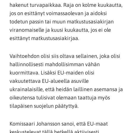
hakenut turvapaikkaa. Raja on kolme kuukautta,
jos on esittänyt voimassaolevan ja aidoksi
todetun passin tai muun matkustusasiakirjan
viranomaiselle ja kuusi kuukautta, jos ei ole
esittänyt matkustusasiakirjaa.
Vaihtoehdon olisi siis oltava sellainen, joka olisi
hallinnollisesti mahdollisimman vähän
kuormittava. Lisäksi EU-maiden olisi
vakuutettava EU-alueella asuville
ukrainalaisille, että heidän laillinen asemansa ja
oikeutensa tulisivat olemaan taattuja myös
tilapäisen suojelun päätyttyä.
Komissaari Johansson sanoi, että EU-maat
keskustelevat tällä hetkellä aktiivisesti