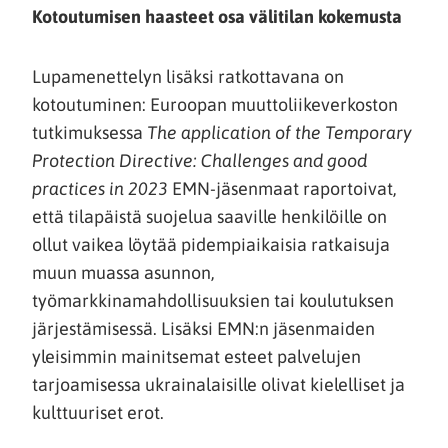
Kotoutumisen haasteet osa välitilan kokemusta
Lupamenettelyn lisäksi ratkottavana on
kotoutuminen: Euroopan muuttoliikeverkoston
tutkimuksessa
The application of the Temporary
Protection Directive: Challenges and good
practices in 2023
EMN-jäsenmaat raportoivat,
että tilapäistä suojelua saaville henkilöille on
ollut vaikea löytää pidempiaikaisia ratkaisuja
muun muassa asunnon,
työmarkkinamahdollisuuksien tai koulutuksen
järjestämisessä. Lisäksi EMN:n jäsenmaiden
yleisimmin mainitsemat esteet palvelujen
tarjoamisessa ukrainalaisille olivat kielelliset ja
kulttuuriset erot.