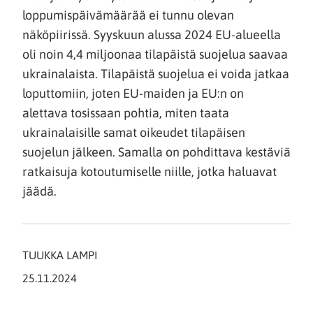
loppumispäivämäärää ei tunnu olevan
näköpiirissä. Syyskuun alussa 2024 EU-alueella
oli noin 4,4 miljoonaa tilapäistä suojelua saavaa
ukrainalaista. Tilapäistä suojelua ei voida jatkaa
loputtomiin, joten EU-maiden ja EU:n on
alettava tosissaan pohtia, miten taata
ukrainalaisille samat oikeudet tilapäisen
suojelun jälkeen. Samalla on pohdittava kestäviä
ratkaisuja kotoutumiselle niille, jotka haluavat
jäädä.
TUUKKA LAMPI
25.11.2024