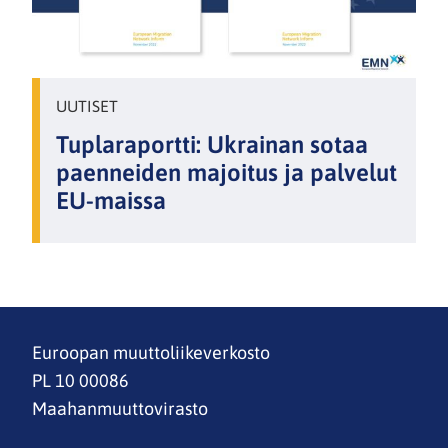
UUTISET
Tuplaraportti: Ukrainan sotaa
paenneiden majoitus ja palvelut
EU-maissa
Euroopan muuttoliikeverkosto
PL 10 00086
Maahanmuuttovirasto