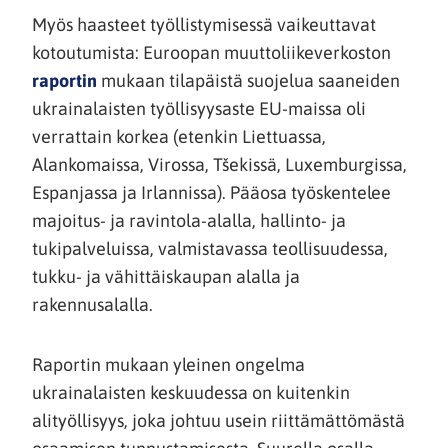
Myös haasteet työllistymisessä vaikeuttavat
kotoutumista: Euroopan muuttoliikeverkoston
raportin
mukaan tilapäistä suojelua saaneiden
ukrainalaisten työllisyysaste EU-maissa oli
verrattain korkea (etenkin Liettuassa,
Alankomaissa, Virossa, Tšekissä, Luxemburgissa,
Espanjassa ja Irlannissa). Pääosa työskentelee
majoitus- ja ravintola-alalla, hallinto- ja
tukipalveluissa, valmistavassa teollisuudessa,
tukku- ja vähittäiskaupan alalla ja
rakennusalalla.
Raportin mukaan yleinen ongelma
ukrainalaisten keskuudessa on kuitenkin
alityöllisyys, joka johtuu usein riittämättömästä