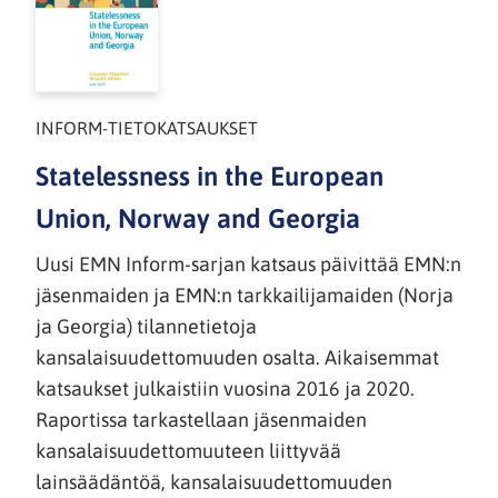
INFORM-TIETOKATSAUKSET
Statelessness in the European
Union, Norway and Georgia
Uusi EMN Inform-sarjan katsaus päivittää EMN:n
jäsenmaiden ja EMN:n tarkkailijamaiden (Norja
ja Georgia) tilannetietoja
kansalaisuudettomuuden osalta. Aikaisemmat
katsaukset julkaistiin vuosina 2016 ja 2020.
Raportissa tarkastellaan jäsenmaiden
kansalaisuudettomuuteen liittyvää
lainsäädäntöä, kansalaisuudettomuuden