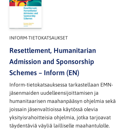
INFORM-TIETOKATSAUKSET
Resettlement, Humanitarian
Admission and Sponsorship
Schemes – Inform (EN)
Inform-tietokatsauksessa tarkastellaan EMN-
jäsenmaiden uudelleensijoittamisen ja
humanitaarisen maahanpääsyn ohjelmia sekä
joissain jäsenvaltioissa käytössä olevia
yksityisrahoitteisia ohjelmia, jotka tarjoavat
täydentäviä väyliä lailliselle maahantulolle.