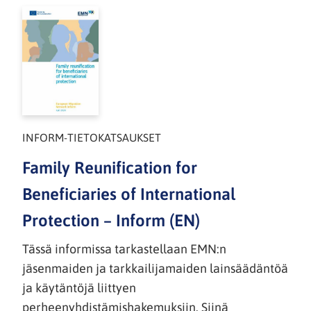
INFORM-TIETOKATSAUKSET
Family Reunification for
Beneficiaries of International
Protection – Inform (EN)
Tässä informissa tarkastellaan EMN:n
jäsenmaiden ja tarkkailijamaiden lainsäädäntöä
ja käytäntöjä liittyen
perheenyhdistämishakemuksiin. Siinä