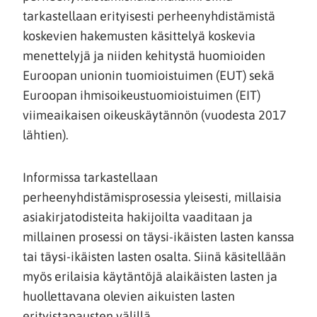
tarkastellaan erityisesti perheenyhdistämistä
koskevien hakemusten käsittelyä koskevia
menettelyjä ja niiden kehitystä huomioiden
Euroopan unionin tuomioistuimen (EUT) sekä
Euroopan ihmisoikeustuomioistuimen (EIT)
viimeaikaisen oikeuskäytännön (vuodesta 2017
lähtien).
Informissa tarkastellaan
perheenyhdistämisprosessia yleisesti, millaisia
asiakirjatodisteita hakijoilta vaaditaan ja
millainen prosessi on täysi-ikäisten lasten kanssa
tai täysi-ikäisten lasten osalta. Siinä käsitellään
myös erilaisia käytäntöjä alaikäisten lasten ja
huollettavana olevien aikuisten lasten
erityistapausten välillä.