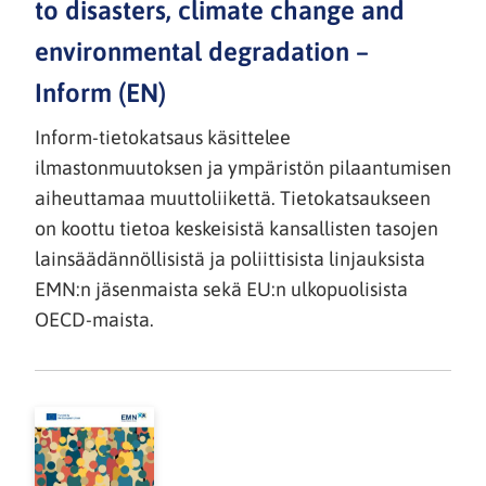
to disasters, climate change and
environmental degradation –
Inform (EN)
Inform-tietokatsaus käsittelee
ilmastonmuutoksen ja ympäristön pilaantumisen
aiheuttamaa muuttoliikettä. Tietokatsaukseen
on koottu tietoa keskeisistä kansallisten tasojen
lainsäädännöllisistä ja poliittisista linjauksista
EMN:n jäsenmaista sekä EU:n ulkopuolisista
OECD-maista.