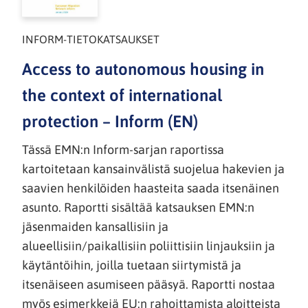
INFORM-TIETOKATSAUKSET
Access to autonomous housing in
the context of international
protection – Inform (EN)
Tässä EMN:n Inform-sarjan raportissa
kartoitetaan kansainvälistä suojelua hakevien ja
saavien henkilöiden haasteita saada itsenäinen
asunto. Raportti sisältää katsauksen EMN:n
jäsenmaiden kansallisiin ja
alueellisiin/paikallisiin poliittisiin linjauksiin ja
käytäntöihin, joilla tuetaan siirtymistä ja
itsenäiseen asumiseen pääsyä. Raportti nostaa
myös esimerkkejä EU:n rahoittamista aloitteista