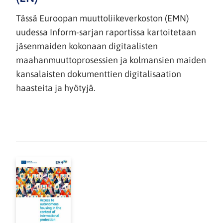
Tässä Euroopan muuttoliikeverkoston (EMN)
uudessa Inform-sarjan raportissa kartoitetaan
jäsenmaiden kokonaan digitaalisten
maahanmuuttoprosessien ja kolmansien maiden
kansalaisten dokumenttien digitalisaation
haasteita ja hyötyjä.