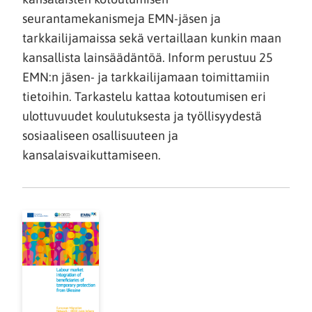
seurantamekanismeja EMN-jäsen ja
tarkkailijamaissa sekä vertaillaan kunkin maan
kansallista lainsäädäntöä. Inform perustuu 25
EMN:n jäsen- ja tarkkailijamaan toimittamiin
tietoihin. Tarkastelu kattaa kotoutumisen eri
ulottuvuudet koulutuksesta ja työllisyydestä
sosiaaliseen osallisuuteen ja
kansalaisvaikuttamiseen.