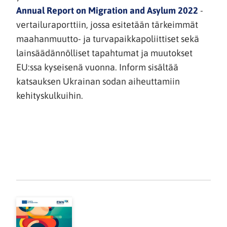
Annual Report on Migration and Asylum 2022
-
v
ertailuraporttiin
, jossa esitetään tärkeimmät
maahanmuutto- ja turvapaikkapoliittiset sekä
lainsäädännölliset tapahtumat ja muutokset
EU:ssa kyseisenä vuonna. Inform sisältää
katsauksen Ukrainan sodan aiheuttamiin
kehityskulkuihin.