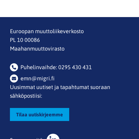
Euroopan muuttoliikeverkosto
PL 10 00086
Maahanmuuttovirasto
Puhelinvaihde: 0295 430 431
emn@migri.fi
Uusimmat uutiset ja tapahtumat suoraan
sähköpostiisi:
Tilaa uutiskirjeemme