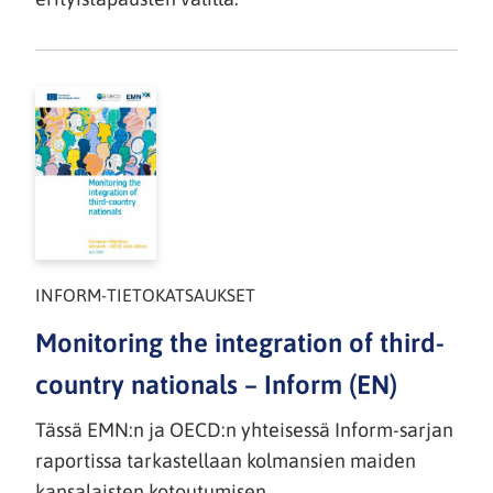
INFORM-TIETOKATSAUKSET
Monitoring the integration of third-
country nationals – Inform (EN)
Tässä EMN:n ja OECD:n yhteisessä Inform-sarjan
raportissa tarkastellaan kolmansien maiden
kansalaisten kotoutumisen