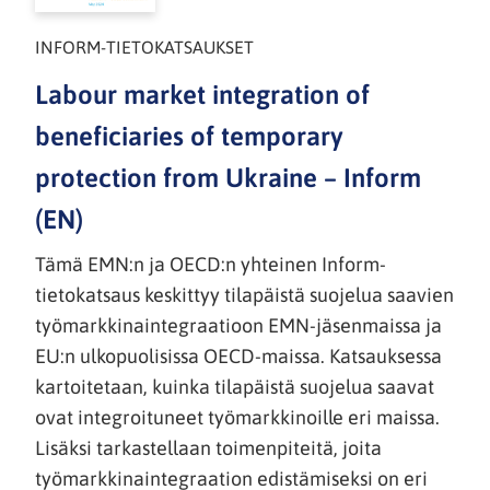
INFORM-TIETOKATSAUKSET
Labour market integration of
beneficiaries of temporary
protection from Ukraine – Inform
(EN)
Tämä EMN:n ja OECD:n yhteinen Inform-
tietokatsaus keskittyy tilapäistä suojelua saavien
työmarkkinaintegraatioon EMN-jäsenmaissa ja
EU:n ulkopuolisissa OECD-maissa. Katsauksessa
kartoitetaan, kuinka tilapäistä suojelua saavat
ovat integroituneet työmarkkinoille eri maissa.
Lisäksi tarkastellaan toimenpiteitä, joita
työmarkkinaintegraation edistämiseksi on eri