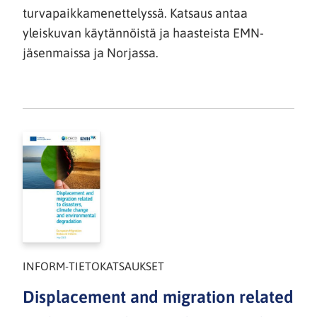
turvapaikkamenettelyssä. Katsaus antaa
yleiskuvan käytännöistä ja haasteista EMN-
jäsenmaissa ja Norjassa.
INFORM-TIETOKATSAUKSET
Displacement and migration related