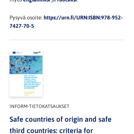
Pysyvä osoite:
https://urn.fi/URN:ISBN:978-952-
7427-70-5
INFORM-TIETOKATSAUKSET
Safe countries of origin and safe
third countries: criteria for