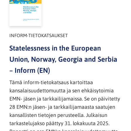
INFORM-TIETOKATSAUKSET
Statelessness in the European
Union, Norway, Georgia and Serbia
– Inform (EN)
Tämä inform-tietokatsaus kartoittaa
kansalaisuudettomuutta ja sen ehkäisytoimia
EMN- jäsen ja tarkkailijamaissa. Se on päivitetty
28 EMN:n jäsen- ja tarkkailijamaasta saatujen
kansallisten tietojen perusteella. Julkaisun
tarkastelujakso päättyy 31. lokakuuta 2025.