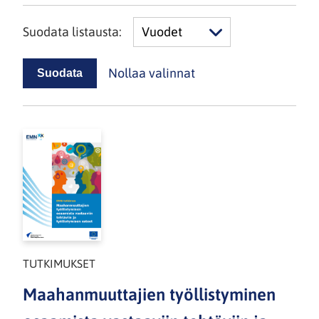
Suodata listausta:
Vuodet
Nollaa valinnat
TUTKIMUKSET
Maahanmuuttajien työllistyminen