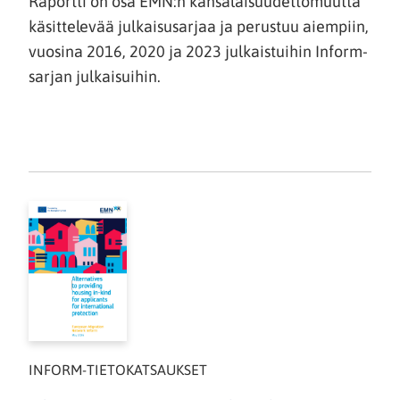
Raportti on osa EMN:n kansalaisuudettomuutta
käsittelevää julkaisusarjaa ja perustuu aiempiin,
vuosina 2016, 2020 ja 2023 julkaistuihin Inform-
sarjan julkaisuihin.
INFORM-TIETOKATSAUKSET