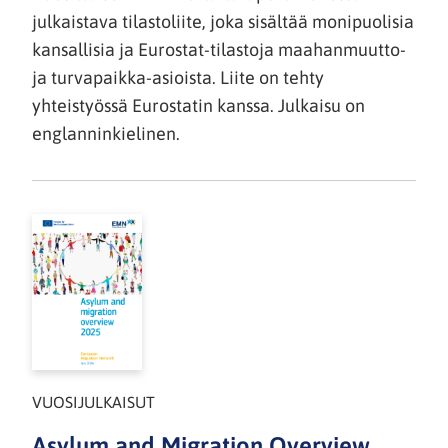
julkaistava tilastoliite, joka sisältää monipuolisia
kansallisia ja Eurostat-tilastoja maahanmuutto-
ja turvapaikka-asioista. Liite on tehty
yhteistyössä Eurostatin kanssa. Julkaisu on
englanninkielinen.
VUOSIJULKAISUT
Asylum and Migration Overview