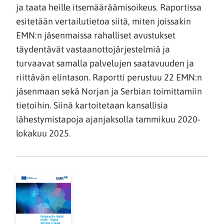
ja taata heille itsemääräämisoikeus. Raportissa
esitetään vertailutietoa siitä, miten joissakin
EMN:n jäsenmaissa rahalliset avustukset
täydentävät vastaanottojärjestelmiä ja
turvaavat samalla palvelujen saatavuuden ja
riittävän elintason. Raportti perustuu 22 EMN:n
jäsenmaan sekä Norjan ja Serbian toimittamiin
tietoihin. Siinä kartoitetaan kansallisia
lähestymistapoja ajanjaksolla tammikuu 2020-
lokakuu 2025.