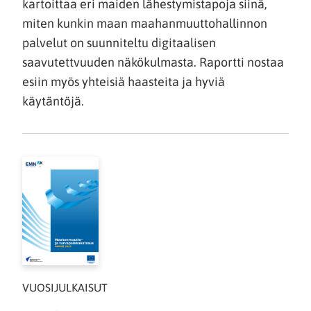
kartoittaa eri maiden lähestymistapoja siinä,
miten kunkin maan maahanmuuttohallinnon
palvelut on suunniteltu digitaalisen
saavutettvuuden näkökulmasta. Raportti nostaa
esiin myös yhteisiä haasteita ja hyviä
käytäntöjä.
VUOSIJULKAISUT