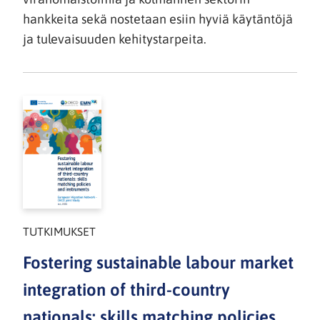
hankkeita sekä nostetaan esiin hyviä käytäntöjä
ja tulevaisuuden kehitystarpeita.
TUTKIMUKSET
Fostering sustainable labour market
integration of third-country
nationals: skills matching policies