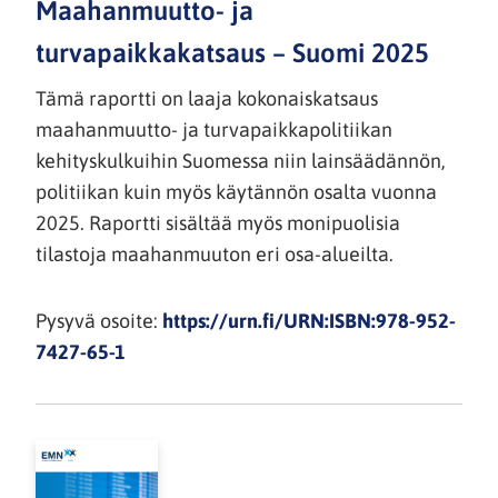
Maahanmuutto- ja
turvapaikkakatsaus – Suomi 2025
Tämä raportti on laaja kokonaiskatsaus
maahanmuutto- ja turvapaikkapolitiikan
kehityskulkuihin Suomessa niin lainsäädännön,
politiikan kuin myös käytännön osalta vuonna
2025. Raportti sisältää myös monipuolisia
tilastoja maahanmuuton eri osa-alueilta.
Pysyvä osoite:
https://urn.fi/URN:ISBN:978-952-
7427-65-1