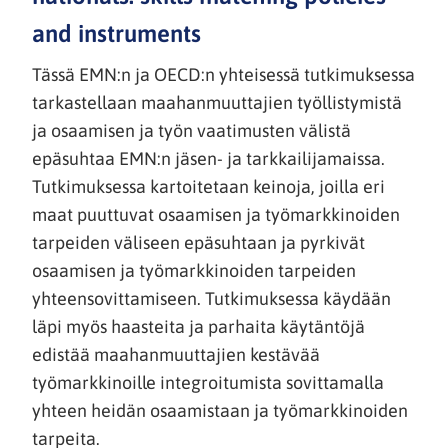
and instruments
Tässä EMN:n ja OECD:n yhteisessä tutkimuksessa
tarkastellaan maahanmuuttajien työllistymistä
ja osaamisen ja työn vaatimusten välistä
epäsuhtaa EMN:n jäsen- ja tarkkailijamaissa.
Tutkimuksessa kartoitetaan keinoja, joilla eri
maat puuttuvat osaamisen ja työmarkkinoiden
tarpeiden väliseen epäsuhtaan ja pyrkivät
osaamisen ja työmarkkinoiden tarpeiden
yhteensovittamiseen. Tutkimuksessa käydään
läpi myös haasteita ja parhaita käytäntöjä
edistää maahanmuuttajien kestävää
työmarkkinoille integroitumista sovittamalla
yhteen heidän osaamistaan ja työmarkkinoiden
tarpeita.