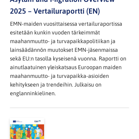
2025 – Vertailuraportti (EN)
EMN-maiden vuosittaisessa vertailuraportissa
esitetään kunkin vuoden tärkeimmät
maahanmuutto- ja turvapaikkapolitiikan ja
lainsäädännön muutokset EMN-jäsenmaissa
sekä EU:n tasolla kyseisenä vuonna. Raportti on
ainutlaatuinen yleiskatsaus Euroopan maiden
maahanmuutto- ja turvapaikka-asioiden
kehitykseen ja trendeihin. Julkaisu on
englanninkielinen.