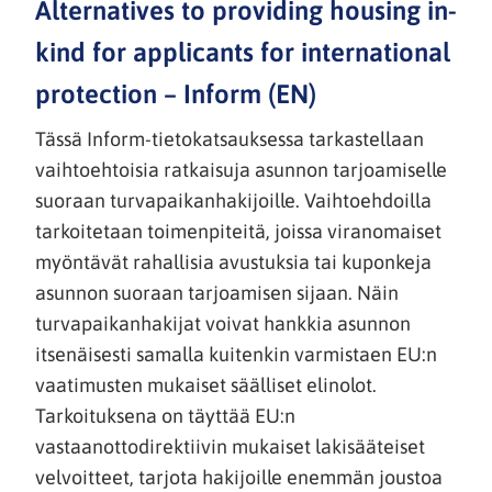
Alternatives to providing housing in-
kind for applicants for international
protection – Inform (EN)
Tässä Inform-tietokatsauksessa tarkastellaan
vaihtoehtoisia ratkaisuja asunnon tarjoamiselle
suoraan turvapaikanhakijoille. Vaihtoehdoilla
tarkoitetaan toimenpiteitä, joissa viranomaiset
myöntävät rahallisia avustuksia tai kuponkeja
asunnon suoraan tarjoamisen sijaan. Näin
turvapaikanhakijat voivat hankkia asunnon
itsenäisesti samalla kuitenkin varmistaen EU:n
vaatimusten mukaiset säälliset elinolot.
Tarkoituksena on täyttää EU:n
vastaanottodirektiivin mukaiset lakisääteiset
velvoitteet, tarjota hakijoille enemmän joustoa