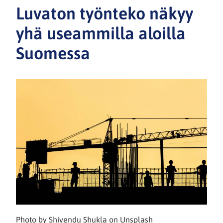
Luvaton työnteko näkyy
yhä useammilla aloilla
Suomessa
Photo by Shivendu Shukla on Unsplash