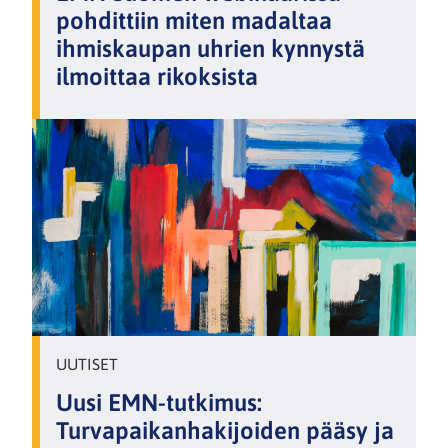
pohdittiin miten madaltaa
ihmiskaupan uhrien kynnystä
ilmoittaa rikoksista
UUTISET
Uusi EMN-tutkimus:
Turvapaikanhakijoiden pääsy ja