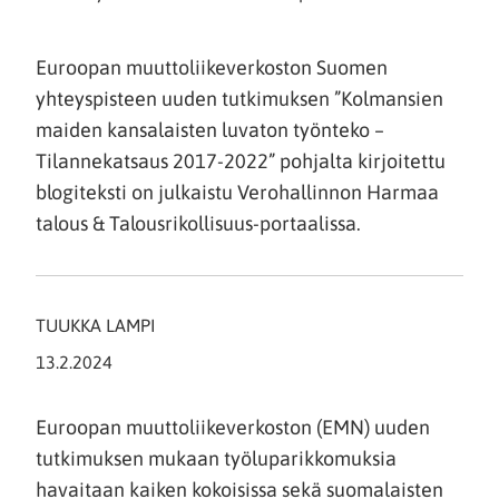
Euroopan muuttoliikeverkoston Suomen
yhteyspisteen uuden tutkimuksen ”Kolmansien
maiden kansalaisten luvaton työnteko –
Tilannekatsaus 2017-2022” pohjalta kirjoitettu
blogiteksti on julkaistu Verohallinnon Harmaa
talous & Talousrikollisuus-portaalissa.
TUUKKA LAMPI
13.2.2024
Euroopan muuttoliikeverkoston (EMN) uuden
tutkimuksen mukaan työluparikkomuksia
havaitaan kaiken kokoisissa sekä suomalaisten