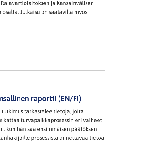
 Rajavartiolaitoksen ja Kansainvälisen
 osalta. Julkaisu on saatavilla myös
allinen raportti (EN/FI)
tutkimus tarkastelee tietoja, joita
s kattaa turvapaikkaprosessin eri vaiheet
hen, kun hän saa ensimmäisen päätöksen
anhakijoille prosessista annettavaa tietoa