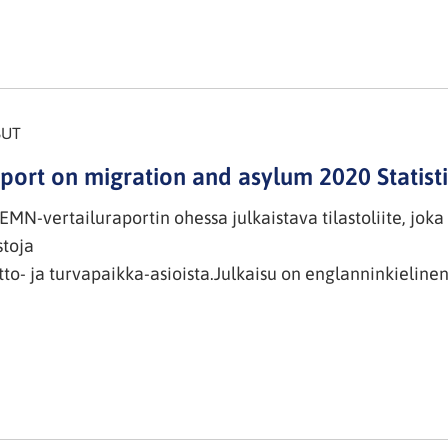
SUT
port on migration and asylum 2020 Statist
EMN-vertailuraportin ohessa julkaistava tilastoliite, joka 
stoja
- ja turvapaikka-asioista.Julkaisu on englanninkielinen