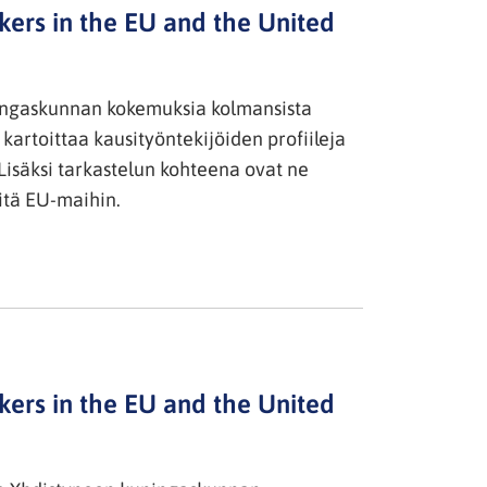
rkers in the EU and the United
ningaskunnan kokemuksia kolmansista
 kartoittaa kausityöntekijöiden profiileja
ä. Lisäksi tarkastelun kohteena ovat ne
öitä EU-maihin.
rkers in the EU and the United