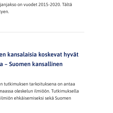
ajanjakso on vuodet 2015-2020. Tältä
tyen.
en kansalaisia koskevat hyvät
sa – Suomen kansallinen
 tutkimuksen tarkoituksena on antaa
 maassa oleskelun ilmiöön. Tutkimuksella
ty ilmiön ehkäisemiseksi sekä Suomen