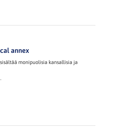
ical annex
sisältää monipuolisia kansallisia ja
.